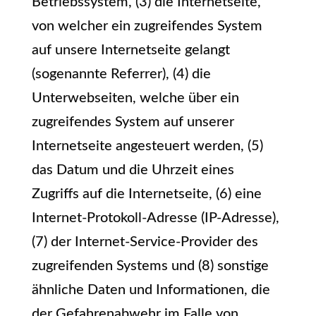
Betriebssystem, (3) die Internetseite,
von welcher ein zugreifendes System
auf unsere Internetseite gelangt
(sogenannte Referrer), (4) die
Unterwebseiten, welche über ein
zugreifendes System auf unserer
Internetseite angesteuert werden, (5)
das Datum und die Uhrzeit eines
Zugriffs auf die Internetseite, (6) eine
Internet-Protokoll-Adresse (IP-Adresse),
(7) der Internet-Service-Provider des
zugreifenden Systems und (8) sonstige
ähnliche Daten und Informationen, die
der Gefahrenabwehr im Falle von